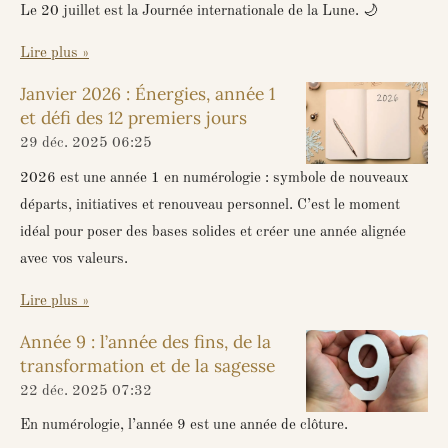
m
Le 20 juillet est la Journée internationale de la Lune. 🌙
Lire plus »
Janvier 2026 : Énergies, année 1
et défi des 12 premiers jours
29 déc. 2025
06:25
2026 est une année 1 en numérologie : symbole de nouveaux
départs, initiatives et renouveau personnel. C’est le moment
idéal pour poser des bases solides et créer une année alignée
avec vos valeurs.
Lire plus »
Année 9 : l’année des fins, de la
transformation et de la sagesse
22 déc. 2025
07:32
En numérologie, l’année 9 est une année de clôture.