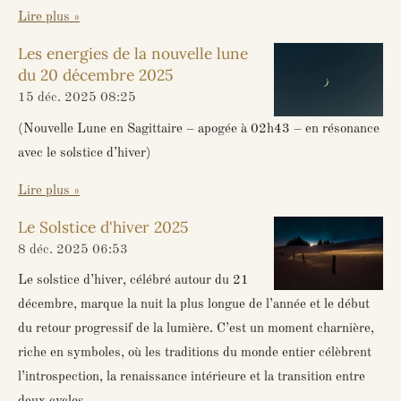
Lire plus »
Les energies de la nouvelle lune
du 20 décembre 2025
15 déc. 2025
08:25
(Nouvelle Lune en Sagittaire – apogée à 02h43 – en résonance
avec le solstice d’hiver)
Lire plus »
Le Solstice d'hiver 2025
8 déc. 2025
06:53
Le solstice d’hiver, célébré autour du 21
décembre, marque la nuit la plus longue de l’année et le début
du retour progressif de la lumière. C’est un moment charnière,
riche en symboles, où les traditions du monde entier célèbrent
l’introspection, la renaissance intérieure et la transition entre