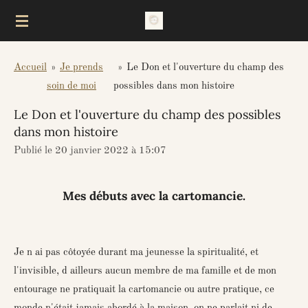
Passer
au
contenu
Accueil
»
Je prends
»
Le Don et l'ouverture du champ des
principal
soin de moi
possibles dans mon histoire
Le Don et l'ouverture du champ des possibles
dans mon histoire
Publié le 20 janvier 2022 à 15:07
Mes débuts avec la cartomancie.
Je n ai pas côtoyée durant ma jeunesse la spiritualité, et
l'invisible, d ailleurs aucun membre de ma famille et de mon
entourage ne pratiquait la cartomancie ou autre pratique, ce