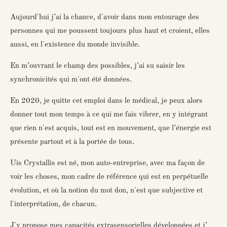
Aujourd'hui j’ai la chance, d'avoir dans mon entourage des
personnes qui me poussent toujours plus haut et croient, elles
aussi, en l'existence du monde invisible.
En m’ouvrant le champ des possibles, j’ai su saisir les
synchronicités qui m'ont été données.
En 2020, je quitte cet emploi dans le médical, je peux alors
donner tout mon temps à ce qui me fais vibrer, en y intégrant
que rien n'est acquis, tout est en mouvement, que l’énergie est
présente partout et à la portée de tous.
Uis Crystallis est né, mon auto-entreprise, avec ma façon de
voir les choses, mon cadre de référence qui est en perpétuelle
évolution, et où la notion du mot don, n'est que subjective et
l'interprétation, de chacun.
J'y propose mes capacités extrasensorielles développées et j’