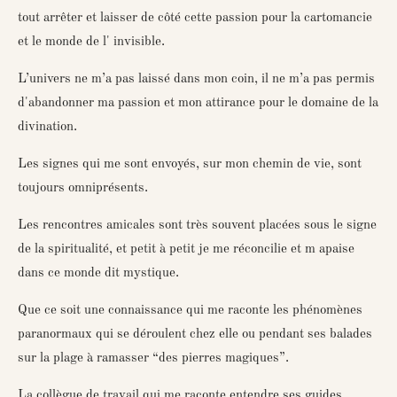
tout arrêter et laisser de côté cette passion pour la cartomancie
et le monde de l' invisible.
L’univers ne m’a pas laissé dans mon coin, il ne m’a pas permis
d'abandonner ma passion et mon attirance pour le domaine de la
divination.
Les signes qui me sont envoyés, sur mon chemin de vie, sont
toujours omniprésents.
Les rencontres amicales sont très souvent placées sous le signe
de la spiritualité, et petit à petit je me réconcilie et m apaise
dans ce monde dit mystique.
Que ce soit une connaissance qui me raconte les phénomènes
paranormaux qui se déroulent chez elle ou pendant ses balades
sur la plage à ramasser “des pierres magiques”.
La collègue de travail qui me raconte entendre ses guides.