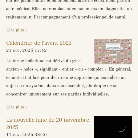
sur les plans subtils et émotionnels, mais ne constituent pas un
acte médical.Elles ne remplacent en aucun cas un diagnostic, un
traitement, ni l’accompagnement d’un professionnel de santé.
Lire plus »
Calendrier de l'avent 2025
21 nov. 2025
17:42
Le terme holistique est dérivé du grec
ancien « holos », signifiant « entier » ou « complet ». En général,
ce mot est utilisé pour décrire une approche qui considère un
sujet ou un système dans son ensemble, plutôt que de se
concentrer uniquement sur ses parties individuelles.
Lire plus »
La nouvelle lune du 20 novembre
2025
17 nov. 2025
08:20