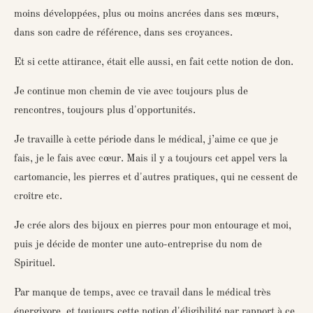
moins développées, plus ou moins ancrées dans ses mœurs,
dans son cadre de référence, dans ses croyances.
Et si cette attirance, était elle aussi, en fait cette notion de don.
Je continue mon chemin de vie avec toujours plus de
rencontres, toujours plus d'opportunités.
Je travaille à cette période dans le médical, j’aime ce que je
fais, je le fais avec cœur. Mais il y a toujours cet appel vers la
cartomancie, les pierres et d'autres pratiques, qui ne cessent de
croître etc.
Je crée alors des bijoux en pierres pour mon entourage et moi,
puis je décide de monter une auto-entreprise du nom de
Spirituel.
Par manque de temps, avec ce travail dans le médical très
énergivore, et toujours cette notion d'éligibilité par rapport à ce