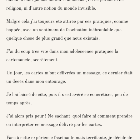
monde n'était jamais abordé à la maison, on ne parlait ni de
religion, ni d’autre notion du monde invisible.
Malgré cela j’ai toujours été attirée par ces pratiques, comme
happée, avec un sentiment de fascination inébranlable que
quelque chose de plus grand que nous existais.
J’ai du coup très vite dans mon adolescence pratiquée la
cartomancie, secrètement.
Un jour, les cartes m’ont délivrées un message, ce dernier était
un décès dans mon entourage.
Je l ai laissé de côté, puis il s est avéré se concrétiser, peu de
temps après.
J’ai alors pris peur ! Ne sachant quoi faire ni comment prendre
ou interpréter ce message délivré par les cartes.
Face à cette expérience fascinante mais terrifiante, je décide de