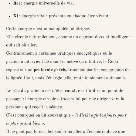
Rei
: énergie universelle de vie,
Ki
: énergie vitale présente en chaque être vivant.
Cette énergie n’est ni manipulée, ni dirigée.
Elle circule naturellement, comme un courant doux et intelligent
qui sait où aller.
Contrairement à certaines pratiques énergétiques où le
praticien intervient de manière active ou intuitive, le Reiki
repose sur un
protocole précis
, transmis par les enseignants de
la lignée Usui, mais l’énergie, elle, reste totalement autonome.
Le rôle du praticien est d’être
canal
, c’est-à-dire un point de
passage : l’énergie circule à travers lui pour se diriger vers la
personne qui reçoit la séance.
C’est pourquoi on dit souvent que
« le Reiki agit toujours pour
le plus grand bien »
.
Il ne peut pas forcer, bousculer ou aller à l’encontre de ce que