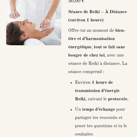
50,00 €
Séance de Reiki – À Distance
(environ 1 heure)
Offre-toi un moment de
bien-
être et d’harmonisation
énergétique
,
tout se fait sans
bouger de chez toi
, avec une
séance de Reiki à distance. La
séance comprend :
Environ
1 heure de
transmission d’énergie
Reiki
, suivant le
protocole.
Un
temps d’échange
pour
partager tes ressentis et
poser tes questions si tu le
souhaites