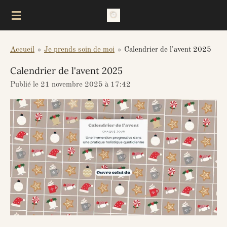
Passer
au
contenu
Accueil
»
Je prends soin de moi
»
Calendrier de l'avent 2025
principal
Calendrier de l'avent 2025
Publié le 21 novembre 2025 à 17:42