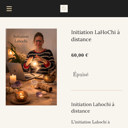
Passer
au
contenu
principal
Initiation LaHoChi à
distance
60,00 €
Épuisé
Initiation Lahochi à
distance
L’initiation Lahochi à