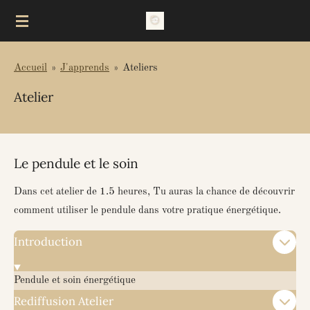
Passer
au
contenu
Accueil
»
J'apprends
»
Ateliers
principal
Atelier
Le pendule et le soin
Dans cet atelier de 1.5 heures, Tu auras la chance de découvrir
comment utiliser le pendule dans votre pratique énergétique.
Introduction
Pendule et soin énergétique
Rediffusion Atelier