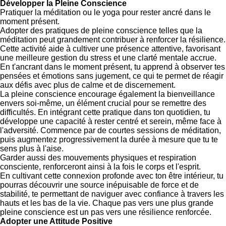
Développer la Pleine Conscience
Pratiquer la méditation ou le yoga pour rester ancré dans le
moment présent.
Adopter des pratiques de pleine conscience telles que la
méditation peut grandement contribuer à renforcer la résilience.
Cette activité aide à cultiver une présence attentive, favorisant
une meilleure gestion du stress et une clarté mentale accrue.
En t'ancrant dans le moment présent, tu apprend à observer tes
pensées et émotions sans jugement, ce qui te permet de réagir
aux défis avec plus de calme et de discernement.
La pleine conscience encourage également la bienveillance
envers soi-même, un élément crucial pour se remettre des
difficultés. En intégrant cette pratique dans ton quotidien, tu
développe une capacité à rester centré et serein, même face à
l'adversité. Commence par de courtes sessions de méditation,
puis augmentez progressivement la durée à mesure que tu te
sens plus à l'aise.
Garder aussi des mouvements physiques et respiration
consciente, renforceront ainsi à la fois le corps et l'esprit.
En cultivant cette connexion profonde avec ton être intérieur, tu
pourras découvrir une source inépuisable de force et de
stabilité, te permettant de naviguer avec confiance à travers les
hauts et les bas de la vie. Chaque pas vers une plus grande
pleine conscience est un pas vers une résilience renforcée.
Adopter une Attitude Positive