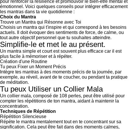
pour renforcer la résilience et promouvoir le bien-être mental et
émotionnel. Voici quelques conseils pour intégrer efficacement
les mantras dans ta vie quotidienne :
Choix du Mantra
Trouve un Mantra qui Résonne avec Toi
Choisis un mantra qui t'inspire et qui correspond à tes besoins
actuels. Il doit évoquer des sentiments de force, de calme, ou
tout autre objectif personnel que tu souhaites atteindre.
Simplifie-le et met le au présent.
Un mantra simple et court est souvent plus efficace car il est
plus facile à mémoriser et à répéter.
Création d'une Routine
Tu peux Fixer un Moment Précis
Intègre tes mantras à des moments précis de ta journée, par
exemple, au réveil, avant de te coucher, ou pendant ta pratique
de méditation.
Tu peux Utiliser un Collier Mala
Un collier mala, composé de 108 perles, peut être utilisé pour
compter les répétitions de ton mantra, aidant à maintenir la
concentration.
Techniques de Répétition
Répétition Silencieuse
Répète le mantra mentalement tout en te concentrant sur sa
signification. Cela peut être fait dans des moments calmes,