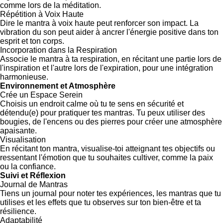
comme lors de la méditation.
Répétition à Voix Haute
Dire le mantra à voix haute peut renforcer son impact. La
vibration du son peut aider à ancrer l'énergie positive dans ton
esprit et ton corps.
Incorporation dans la Respiration
Associe le mantra à ta respiration, en récitant une partie lors de
l'inspiration et l'autre lors de l'expiration, pour une intégration
harmonieuse.
Environnement et Atmosphère
Crée un Espace Serein
Choisis un endroit calme où tu te sens en sécurité et
détendu(e) pour pratiquer tes mantras. Tu peux utiliser des
bougies, de l'encens ou des pierres pour créer une atmosphère
apaisante.
Visualisation
En récitant ton mantra, visualise-toi atteignant tes objectifs ou
ressentant l'émotion que tu souhaites cultiver, comme la paix
ou la confiance.
Suivi et Réflexion
Journal de Mantras
Tiens un journal pour noter tes expériences, les mantras que tu
utilises et les effets que tu observes sur ton bien-être et ta
résilience.
Adaptabilité