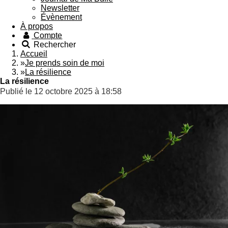
Newsletter
Évènement
À propos
Compte
Rechercher
Accueil
»
Je prends soin de moi
»
La résilience
La résilience
Publié le 12 octobre 2025 à 18:58