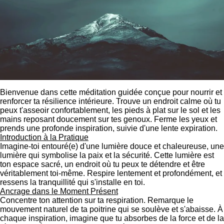
Bienvenue dans cette méditation guidée conçue pour nourrir et
renforcer ta résilience intérieure. Trouve un endroit calme où tu
peux t'asseoir confortablement, les pieds à plat sur le sol et les
mains reposant doucement sur tes genoux. Ferme les yeux et
prends une profonde inspiration, suivie d'une lente expiration.
Introduction à la Pratique
Imagine-toi entouré(e) d'une lumière douce et chaleureuse, une
lumière qui symbolise la paix et la sécurité. Cette lumière est
ton espace sacré, un endroit où tu peux te détendre et être
véritablement toi-même. Respire lentement et profondément, et
ressens la tranquillité qui s'installe en toi.
Ancrage dans le Moment Présent
Concentre ton attention sur ta respiration. Remarque le
mouvement naturel de ta poitrine qui se soulève et s'abaisse. À
chaque inspiration, imagine que tu absorbes de la force et de la