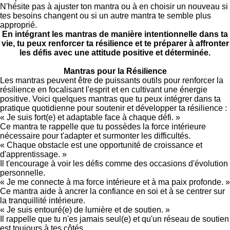
N'hésite pas à ajuster ton mantra ou à en choisir un nouveau si
tes besoins changent ou si un autre mantra te semble plus
approprié.
En intégrant les mantras de manière intentionnelle dans ta
vie, tu peux renforcer ta résilience et te préparer à affronter
les défis avec une attitude positive et déterminée.
Mantras pour la Résilience
Les mantras peuvent être de puissants outils pour renforcer la
résilience en focalisant l'esprit et en cultivant une énergie
positive. Voici quelques mantras que tu peux intégrer dans ta
pratique quotidienne pour soutenir et développer ta résilience :
« Je suis fort(e) et adaptable face à chaque défi. »
Ce mantra te rappelle que tu possèdes la force intérieure
nécessaire pour t'adapter et surmonter les difficultés.
« Chaque obstacle est une opportunité de croissance et
d'apprentissage. »
Il t'encourage à voir les défis comme des occasions d'évolution
personnelle.
« Je me connecte à ma force intérieure et à ma paix profonde. »
Ce mantra aide à ancrer la confiance en soi et à se centrer sur
la tranquillité intérieure.
« Je suis entouré(e) de lumière et de soutien. »
Il rappelle que tu n'es jamais seul(e) et qu'un réseau de soutien
est toujours à tes côtés.