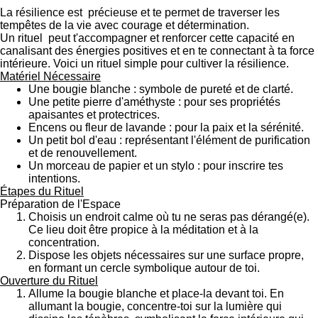
La résilience est précieuse et te permet de traverser les
tempêtes de la vie avec courage et détermination.
Un rituel peut t'accompagner et renforcer cette capacité en
canalisant des énergies positives et en te connectant à ta force
intérieure. Voici un rituel simple pour cultiver la résilience.
Matériel Nécessaire
Une bougie blanche : symbole de pureté et de clarté.
Une petite pierre d'améthyste : pour ses propriétés
apaisantes et protectrices.
Encens ou fleur de lavande : pour la paix et la sérénité.
Un petit bol d'eau : représentant l'élément de purification
et de renouvellement.
Un morceau de papier et un stylo : pour inscrire tes
intentions.
Étapes du Rituel
Préparation de l'Espace
Choisis un endroit calme où tu ne seras pas dérangé(e).
Ce lieu doit être propice à la méditation et à la
concentration.
Dispose les objets nécessaires sur une surface propre,
en formant un cercle symbolique autour de toi.
Ouverture du Rituel
Allume la bougie blanche et place-la devant toi. En
allumant la bougie, concentre-toi sur la lumière qui