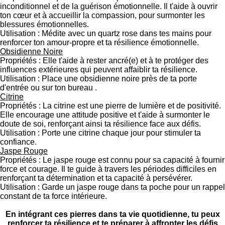
inconditionnel et de la guérison émotionnelle. Il t'aide à ouvrir
ton cœur et à accueillir la compassion, pour surmonter les
blessures émotionnelles.
Utilisation : Médite avec un quartz rose dans tes mains pour
renforcer ton amour-propre et ta résilience émotionnelle.
Obsidienne Noire
Propriétés : Elle t'aide à rester ancré(e) et à te protéger des
influences extérieures qui peuvent affaiblir ta résilience.
Utilisation : Place une obsidienne noire près de ta porte
d'entrée ou sur ton bureau .
Citrine
Propriétés : La citrine est une pierre de lumière et de positivité.
Elle encourage une attitude positive et t'aide à surmonter le
doute de soi, renforçant ainsi ta résilience face aux défis.
Utilisation : Porte une citrine chaque jour pour stimuler ta
confiance.
Jaspe Rouge
Propriétés : Le jaspe rouge est connu pour sa capacité à fournir
force et courage. Il te guide à travers les périodes difficiles en
renforçant ta détermination et ta capacité à persévérer.
Utilisation : Garde un jaspe rouge dans ta poche pour un rappel
constant de ta force intérieure.
En intégrant ces pierres dans ta vie quotidienne, tu peux
renforcer ta résilience et te préparer à affronter les défis