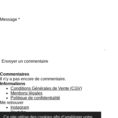
Message *
Envoyer un commentaire
Commentaires
Il n'y a pas encore de commentaire.
Informations
Conditions Générales de Vente (CGV)
Mentions légales
Politique de confidentialité
Me retrouver
Instagram
Youtube
Contact
Ce site utilise des cookies afin d’améliorer votre