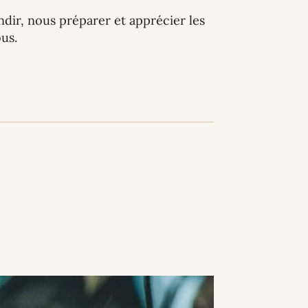
ndir, nous préparer et apprécier les
us.