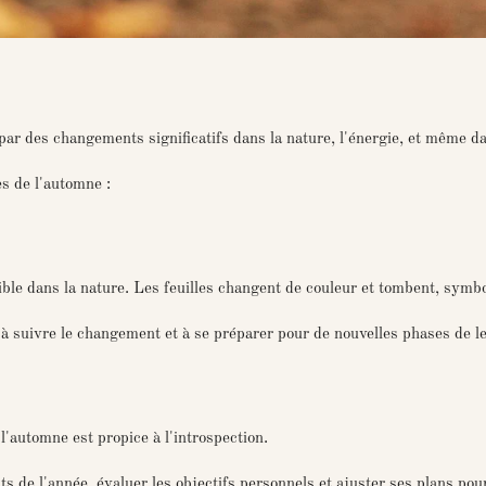
ar des changements significatifs dans la nature, l'énergie, et même da
s de l'automne :
le dans la nature. Les feuilles changent de couleur et tombent, symboli
à suivre le changement et à se préparer pour de nouvelles phases de le
l'automne est propice à l'introspection.
 de l'année, évaluer les objectifs personnels et ajuster ses plans pou