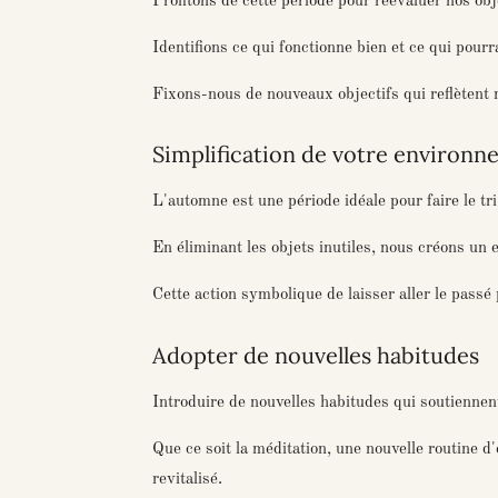
Profitons de cette période pour réévaluer nos obj
Identifions ce qui fonctionne bien et ce qui pourr
Fixons-nous de nouveaux objectifs qui reflètent n
Simplification de votre environ
L'automne est une période idéale pour faire le t
En éliminant les objets inutiles, nous créons un 
Cette action symbolique de laisser aller le passé 
Adopter de nouvelles habitudes
Introduire de nouvelles habitudes qui soutiennent
Que ce soit la méditation, une nouvelle routine d'
revitalisé.