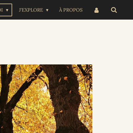
OI
J'EXPLORE
À PROPOS