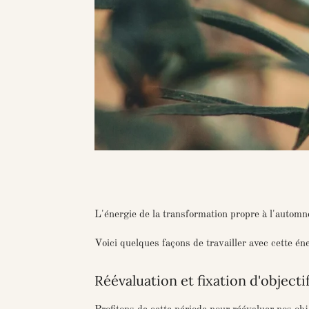
L'énergie de la transformation propre à l'automn
Voici quelques façons de travailler avec cette éne
Réévaluation et fixation d'objecti