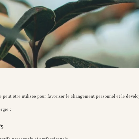
e peut être utilisée pour favoriser le changement personnel et le dével
rgie :
fs