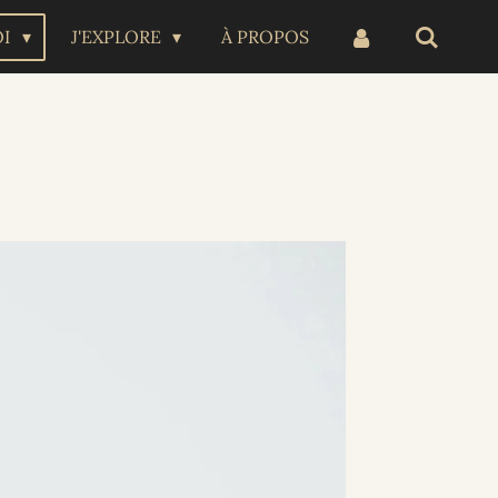
OI
J'EXPLORE
À PROPOS