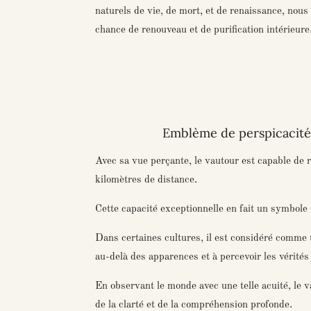
naturels de vie, de mort, et de renaissance, nou
chance de renouveau et de purification intérieure
Emblème de perspicacité 
Avec sa vue perçante, le vautour est capable de r
kilomètres de distance.
Cette capacité exceptionnelle en fait un symbole 
Dans certaines cultures, il est considéré comme u
au-delà des apparences et à percevoir les vérités
En observant le monde avec une telle acuité, le 
de la clarté et de la compréhension profonde.