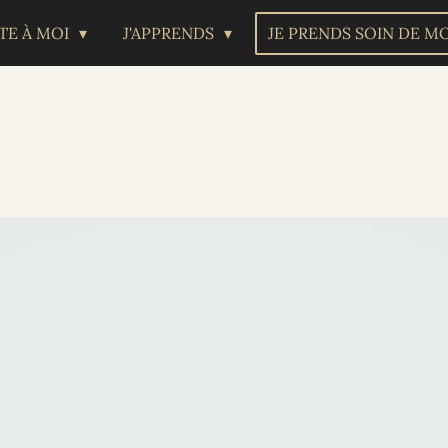
TE À MOI
J'APPRENDS
JE PRENDS SOIN DE M