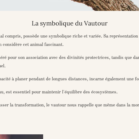
La symbolique du Vautour
al compris, possède une symbolique riche et variée. Sa représentation 
considère cet animal fascinant.
éré pour son association avec des divinités protectrices, tandis que da
el.
pacité à planer pendant de longues distances, incarne également une fo
u, est essentiel pour maintenir l'équilibre des écosystèmes.
sser la transformation, le vautour nous rappelle que même dans la mort,