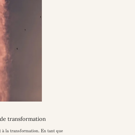
 de transformation
t à la transformation. En tant que