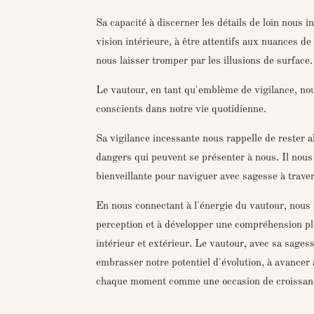
Sa capacité à discerner les détails de loin nous i
vision intérieure, à être attentifs aux nuances d
nous laisser tromper par les illusions de surface.
Le vautour, en tant qu'emblème de vigilance, nou
conscients dans notre vie quotidienne.
Sa vigilance incessante nous rappelle de rester a
dangers qui peuvent se présenter à nous. Il nous 
bienveillante pour naviguer avec sagesse à traver
En nous connectant à l'énergie du vautour, nous 
perception et à développer une compréhension p
intérieur et extérieur. Le vautour, avec sa sagess
embrasser notre potentiel d'évolution, à avancer 
chaque moment comme une occasion de croissance