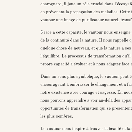
charognard, il joue un rôle crucial dans l'écosys
en prévenant la propagation des maladies. Cette 
vautour une image de purificateur naturel, transf
Grâce à cette capacité, le vautour nous enseigne 
de la continuité dans la nature. Il nous rappelle 
quelque chose de nouveau, et que la nature a se
l'équilibre. Le processus de transformation qu'il 
propre capacité à évoluer et à nous adapter face a
Dans un sens plus symbolique, le vautour peut 
encourageant à embrasser le changement et à fair
notre existence avec courage et sagesse. En nous
nous pouvons apprendre à voir au-delà des appare
opportunités de transformation qui se présente
les plus sombres.
Le vautour nous inspire à trouver la beauté et la 