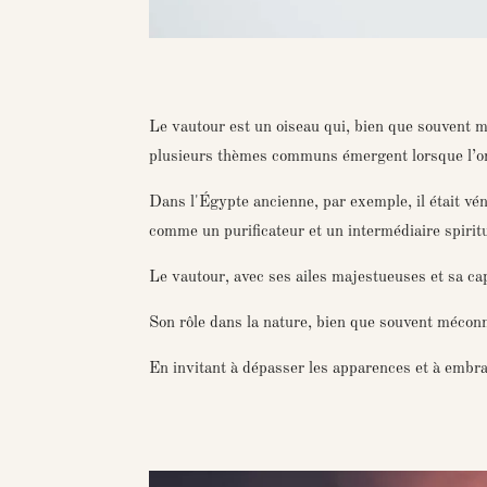
Le vautour est un oiseau qui, bien que souvent m
plusieurs thèmes communs émergent lorsque l’on 
Dans l'Égypte ancienne, par exemple, il était vén
comme un purificateur et un intermédiaire spiritu
Le vautour, avec ses ailes majestueuses et sa ca
Son rôle dans la nature, bien que souvent méconn
En invitant à dépasser les apparences et à embra