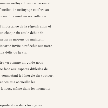
tème en nettoyant les carcasses et
fonction de nettoyage confère au
ormant la mort en nouvelle vie.
l'importance de la régénération et
que chaque fin est le début de
s propres moyens de maintenir
incarne invite à réfléchir sur notre
ux défis de la vie.
être vu comme un guide nous
e face aux aspects difficiles de
 connectant à l'énergie du vautour,
nces et à accueillir les
nt à nous, même dans les moments
signification dans les cycles