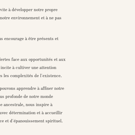
nvite à développer notre propre
e notre environnement et à ne pas
s encourage à être présents et
lertes face aux opportunités et aux
incite à cultiver une attention
s les complexités de l'existence.
pouvons apprendre à affiner notre
lus profonde de notre monde
e ancestrale, nous inspire à
avec détermination et à accueillir
 et d'épanouissement spirituel.