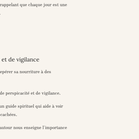
s rappelant que chaque jour est une
.
et de vigilance
epérer sa nourriture à des
de perspicacité et de vigilance.
n guide spirituel qui aide à voir
 cachées.
vautour nous enseigne l'importance