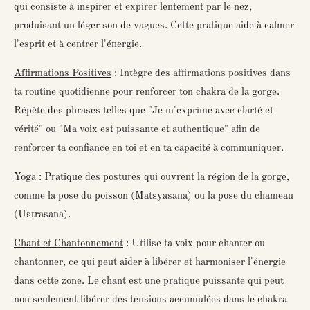
qui consiste à inspirer et expirer lentement par le nez,
produisant un léger son de vagues. Cette pratique aide à calmer
l'esprit et à centrer l'énergie.
Affirmations Positives
: Intègre des affirmations positives dans
ta routine quotidienne pour renforcer ton chakra de la gorge.
Répète des phrases telles que "Je m'exprime avec clarté et
vérité" ou "Ma voix est puissante et authentique" afin de
renforcer ta confiance en toi et en ta capacité à communiquer.
Yoga
: Pratique des postures qui ouvrent la région de la gorge,
comme la pose du poisson (
Matsyasana
) ou la pose du chameau
(
Ustrasana
).
Chant et Chantonnement
: Utilise ta voix pour chanter ou
chantonner, ce qui peut aider à libérer et harmoniser l'énergie
dans cette zone.
Le chant est une pratique puissante qui peut
non seulement libérer des tensions accumulées dans le chakra