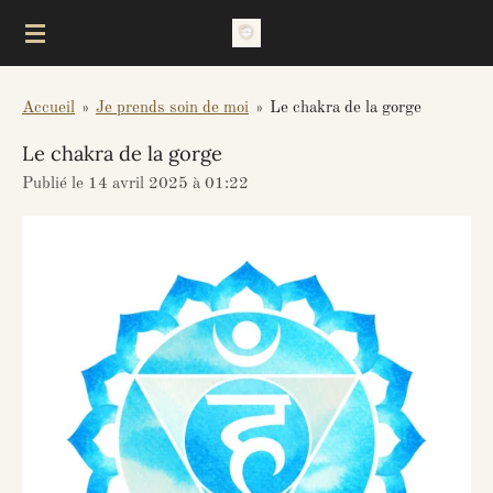
Passer
au
contenu
Accueil
»
Je prends soin de moi
»
Le chakra de la gorge
principal
Le chakra de la gorge
Publié le 14 avril 2025 à 01:22