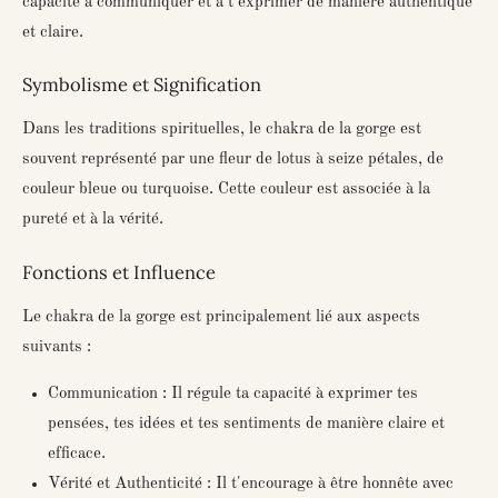
capacité à communiquer et à t'exprimer de manière authentique
et claire.
Symbolisme et Signification
Dans les traditions spirituelles, le chakra de la gorge est
souvent représenté par une fleur de lotus à seize pétales, de
couleur bleue ou turquoise. Cette couleur est associée à la
pureté et à la vérité.
Fonctions et Influence
Le chakra de la gorge est principalement lié aux aspects
suivants :
Communication : Il régule ta capacité à exprimer tes
pensées, tes idées et tes sentiments de manière claire et
efficace.
Vérité et Authenticité : Il t'encourage à être honnête avec