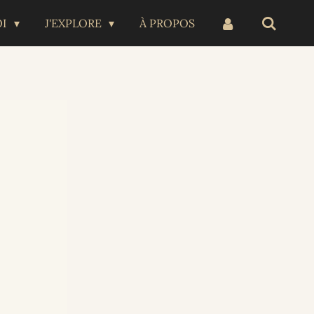
OI
J'EXPLORE
À PROPOS