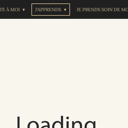
TE À MOI
J'APPRENDS
JE PRENDS SOIN DE M