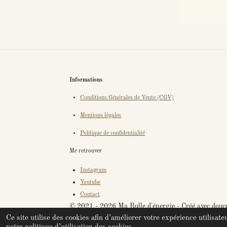
Informations
Conditions Générales de Vente (CGV)
Mentions légales
Politique de confidentialité
Me retrouver
Instagram
Youtube
Contact
© 2021 - 2026 Ma Bulle d'énergie - Créé avec douce
Ce site utilise des cookies afin d’améliorer votre expérience utilisa