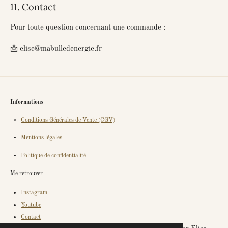
11. Contact
Pour toute question concernant une commande :
📩 elise@mabulledenergie.fr
Informations
Conditions Générales de Vente (CGV)
Mentions légales
Politique de confidentialité
Me retrouver
Instagram
Youtube
Contact